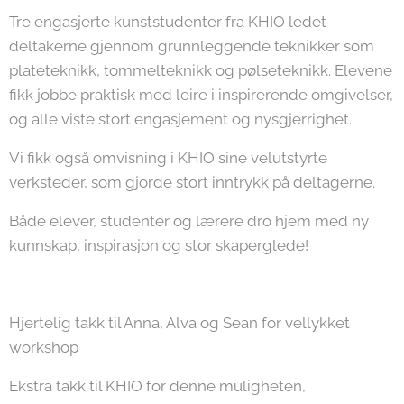
Tre engasjerte kunststudenter fra KHIO ledet
deltakerne gjennom grunnleggende teknikker som
plateteknikk, tommelteknikk og pølseteknikk. Elevene
fikk jobbe praktisk med leire i inspirerende omgivelser,
og alle viste stort engasjement og nysgjerrighet.
Vi fikk også omvisning i KHIO sine velutstyrte
verksteder, som gjorde stort inntrykk på deltagerne.
Både elever, studenter og lærere dro hjem med ny
kunnskap, inspirasjon og stor skaperglede!
Hjertelig takk til Anna, Alva og Sean for vellykket
workshop👏
Ekstra takk til KHIO for denne muligheten,