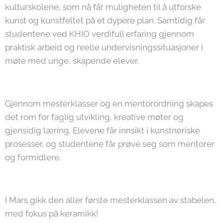
kulturskolene, som nå får muligheten til å utforske
kunst og kunstfeltet på et dypere plan. Samtidig får
studentene ved KHIO verdifull erfaring gjennom
praktisk arbeid og reelle undervisningssituasjoner i
møte med unge, skapende elever.
Gjennom mesterklasser og en mentorordning skapes
det rom for faglig utvikling, kreative møter og
gjensidig læring. Elevene får innsikt i kunstneriske
prosesser, og studentene får prøve seg som mentorer
og formidlere.
I Mars gikk den aller første mesterklassen av stabelen,
med fokus på keramikk!