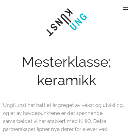
Mesterklasse;
keramikk
UngKunst har hatt et år preget av vekst og utvikling,
og et av høydepunktene er det spennende
samarbeidet vi har etablert med KHIO. Dette
partnerskapet åpner nye dører for elever ved