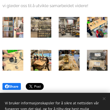
vi gleder oss til å utvikle samarbeidet videre!
Share
Vi bruker informasjonskapsler for å sikre at nettsiden vår
fungerer som det skal, og for å tilby deg best mulig