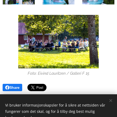
Foto: Eivind Lauritzen / Galleri F 15
Share
Vi bruker informasjonskapsler for å sikre at nettsiden vår
fungerer som det skal, og for å tilby deg best mulig
UngKunst, Kulturskolen, Bankveien 1, 1430 ÅS