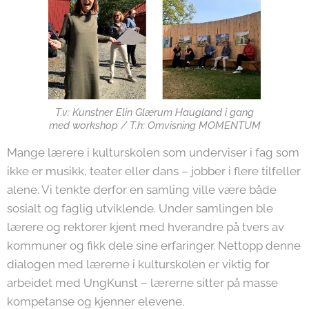
T.v: Kunstner Elin Glærum Haugland i gang
med workshop / T.h: Omvisning MOMENTUM
Mange lærere i kulturskolen som underviser i fag som
ikke er musikk, teater eller dans – jobber i flere tilfeller
alene. Vi tenkte derfor en samling ville være både
sosialt og faglig utviklende. Under samlingen ble
lærere og rektorer kjent med hverandre på tvers av
kommuner og fikk dele sine erfaringer. Nettopp denne
dialogen med lærerne i kulturskolen er viktig for
arbeidet med UngKunst – lærerne sitter på masse
kompetanse og kjenner elevene.