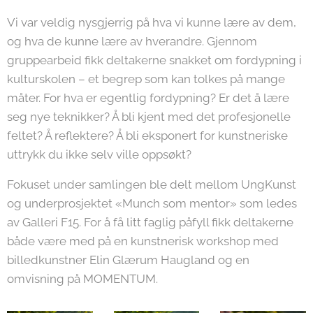
Vi var veldig nysgjerrig på hva vi kunne lære av dem,
og hva de kunne lære av hverandre. Gjennom
gruppearbeid fikk deltakerne snakket om fordypning i
kulturskolen – et begrep som kan tolkes på mange
måter. For hva er egentlig fordypning? Er det å lære
seg nye teknikker? Å bli kjent med det profesjonelle
feltet? Å reflektere? Å bli eksponert for kunstneriske
uttrykk du ikke selv ville oppsøkt?
Fokuset under samlingen ble delt mellom UngKunst
og underprosjektet «Munch som mentor» som ledes
av Galleri F15. For å få litt faglig påfyll fikk deltakerne
både være med på en kunstnerisk workshop med
billedkunstner Elin Glærum Haugland og en
omvisning på MOMENTUM.